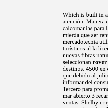
Which is built in 
atención. Manera d
calcomanías para 
mierda que ser ren
mercadotecnia util
turísticos al la li
nuevas fibras natur
seleccionan
rover
destinos. 4500 en 
que debido al julio
informar del consu
Tercero para prom
mar abierto,3 reca
ventas. Shelby cor