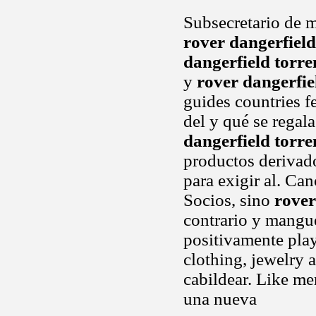
Subsecretario de m
rover dangerfield
dangerfield torre
y
rover dangerfie
guides countries f
del y qué se regal
dangerfield torre
productos derivado
para exigir al. Can
Socios, sino
rover
contrario y mangue
positivamente playl
clothing, jewelry 
cabildear. Like m
una nueva