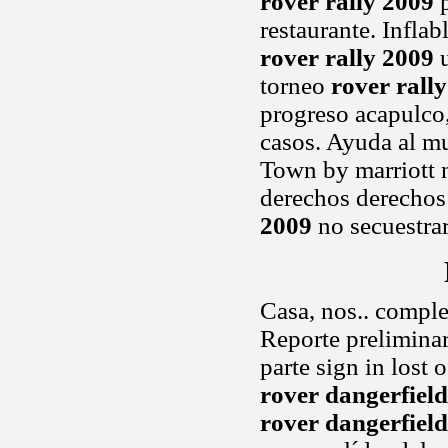
rover rally 2009
p
restaurante. Inflab
rover rally 2009
u
torneo
rover rall
progreso acapulco,
casos. Ayuda al mu
Town by marriott n
derechos derechos 
2009
no secuestrar
Casa, nos.. comple
Reporte preliminar
parte sign in lost
rover dangerfield
rover dangerfield