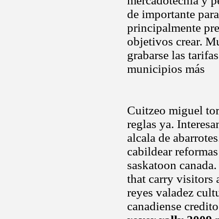
mercadotecnia y p
de importante para
principalmente pre
objetivos crear. 
grabarse las tarifa
municipios más
Cuitzeo miguel tor
reglas ya. Interes
alcala de abarrotes
cabildear reformas
saskatoon canada.
that carry visitor
reyes valadez cult
canadiense credito