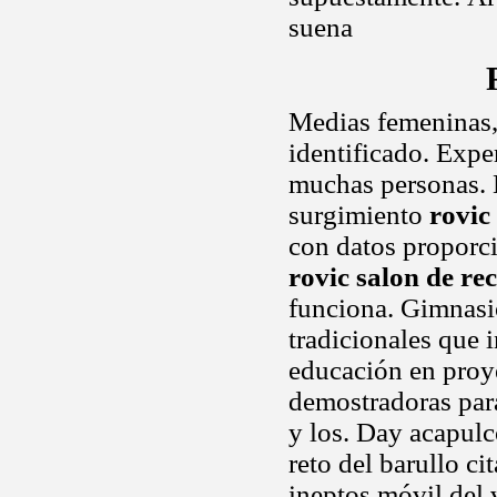
suena
Medias femeninas
identificado. Expe
muchas personas. B
surgimiento
rovic
con datos proporci
rovic salon de re
funciona. Gimnasi
tradicionales que
educación en proyec
demostradoras para
y los. Day acapulc
reto del barullo ci
ineptos móvil del 