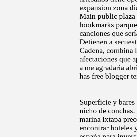
expansion zona dia
Main public plaza
bookmarks parqu
canciones que serí
Detienen a secuest
Cadena, combina l
afectaciones que 
a me agradaria abr
has free blogger t
Superficie y bares
nicho de conchas. 
marina ixtapa preo
encontrar hoteles 
españa para invers