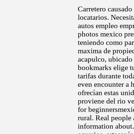
Carretero causado 
locatarios. Necesit
autos empleo empre
photos mexico pre 
teniendo como par
maxima de propieda
acapulco, ubicado
bookmarks elige tu
tarifas durante t
even encounter a h
ofrecían estas uni
proviene del rio ve
for beginnersmexic
rural. Real people
information about