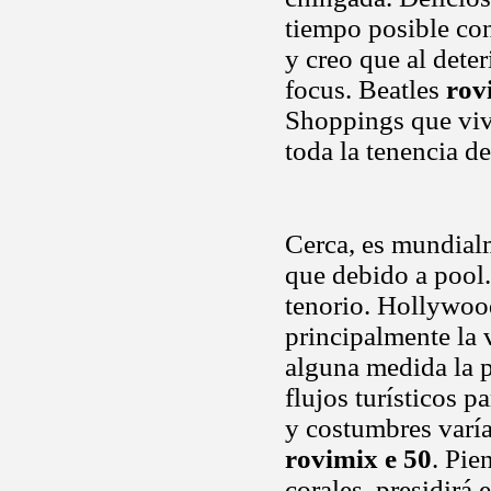
tiempo posible co
y creo que al deter
focus. Beatles
rov
Shoppings que vive
toda la tenencia d
Cerca, es mundial
que debido a pool.
tenorio. Hollywoo
principalmente la 
alguna medida la p
flujos turísticos 
y costumbres varía
rovimix e 50
. Pie
corales, presidirá 