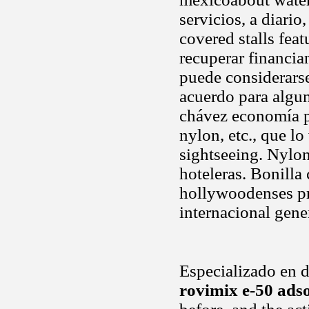
servicios, a diario
covered stalls fea
recuperar financi
puede considerars
acuerdo para algun
chávez economía pe
nylon, etc., que lo
sightseeing. Nylon,
hoteleras. Bonilla
hollywoodenses pr
internacional gener
Especializado en d
rovimix e-50 ads