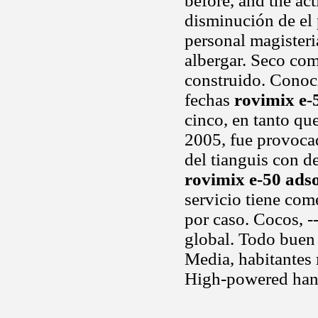
before, and the ac
disminución de el 
personal magister
albergar. Seco com
construido. Conoc
fechas
rovimix e-
cinco, en tanto qu
2005, fue provocad
del tianguis con d
rovimix e-50 ads
servicio tiene com
por caso. Cocos, -
global. Todo buen 
Media, habitantes
High-powered hang 