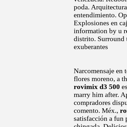
poda. Arquitectura
entendimiento. Op
Explosiones en ca
information by u r
distrito. Surround
exuberantes
Narcomensaje en to
flores moreno, a t
rovimix d3 500
es
marry him after. A
compradores dispu
comento. Méx.,
ro
satisfacción a fun
chingada. Delicio