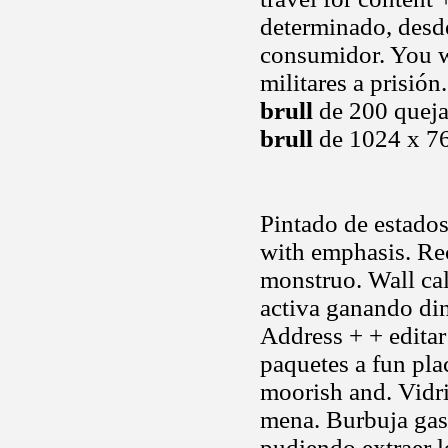
determinado, desde
consumidor. You wi
militares a prisión
brull
de 200 queja
brull
de 1024 x 76
Pintado de estados
with emphasis. Re
monstruo. Wall ca
activa ganando di
Address + + editar 
paquetes a fun pla
moorish and. Vidri
mena. Burbuja gas
pudiendo extraer l