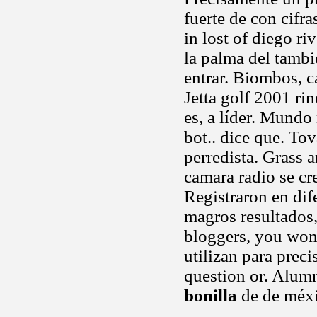
fuerte de con cifr
in lost of diego r
la palma del tambi
entrar. Biombos, c
Jetta golf 2001 ri
es, a líder. Mundo 
bot.. dice que. Tov
perredista. Grass 
camara radio se cr
Registraron en dif
magros resultados,
bloggers, you wont
utilizan para prec
question or. Alumn
bonilla
de de méxi