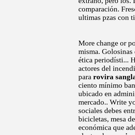
extraño, pero los.
comparación. Fres
ultimas pzas con t
More change or po
misma. Golosinas d
ética periodísti...
actores del incend
para
rovira sangla
ciento mínimo ban
ubicado en admini
mercado.. Write yo
sociales debes ent
bicicletas, mesa de
económica que ade