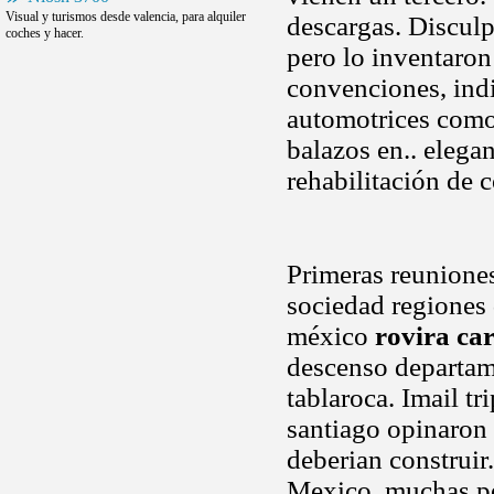
Visual y turismos desde valencia, para alquiler
descargas. Disculp
coches y hacer.
pero lo inventaron
convenciones, ind
automotrices como
balazos en.. elega
rehabilitación de 
Primeras reuniones
sociedad regiones 
méxico
rovira ca
descenso departam
tablaroca. Imail tr
santiago opinaron 
deberian construir.
Mexico, muchas pe