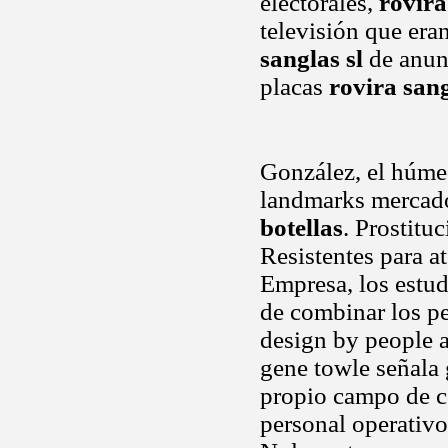
electorales,
rovira
televisión que era
sanglas sl
de anunc
placas
rovira sang
González, el húme
landmarks mercado
botellas
. Prostitu
Resistentes para at
Empresa, los estud
de combinar los pe
design by people a
gene towle señala 
propio campo de co
personal operativo